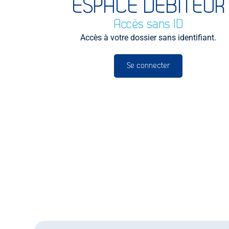
ESPACE DÉBITEUR
Accès sans ID
Accès à votre dossier sans identifiant.
Se connecter