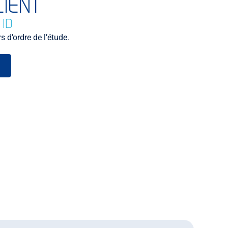
LIENT
 ID
 d’ordre de l’étude.