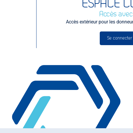
ESPACE C
Accès avec
Accès extérieur pour les donneurs
Se connecter