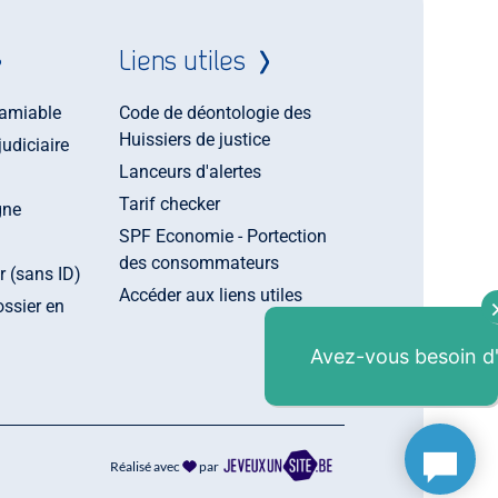
Liens utiles
amiable
Code de déontologie des
Huissiers de justice
udiciaire
Lanceurs d'alertes
Tarif checker
gne
SPF Economie - Portection
des consommateurs
r (sans ID)
Accéder aux liens utiles
ossier en
Avez-vous besoin d
Réalisé avec
par