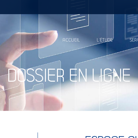
ACCUEIL
L’ÉTUDE
SER
DOSSIER EN LIGNE